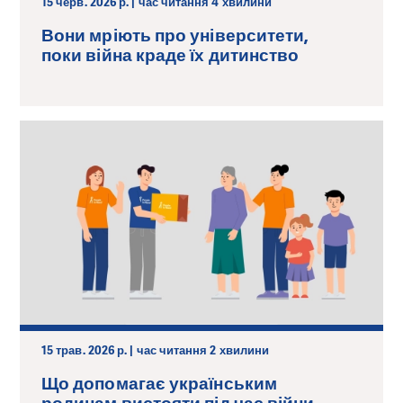
15 черв. 2026 р. | час читання 4 хвилини
Вони мріють про університети,
поки війна краде їх дитинство
15 трав. 2026 р. | час читання 2 хвилини
Що допомагає українським