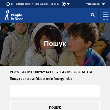
Ви на мікросайті «Людина в біді» Україна
український
МЕНЮ
Přeskočit na obsah
Пошук
РЕЗУЛЬТАТИ ПОШУКУ 14 РЕЗУЛЬТАТИ ЗА ЗАПИТОМ:
Пошук за тегом
: Education in Emergencies