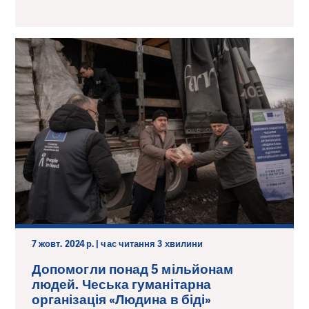
7 жовт. 2024 р. | час читання 3 хвилини
Допомогли понад 5 мільйонам
людей. Чеська гуманітарна
організація «Людина в біді»