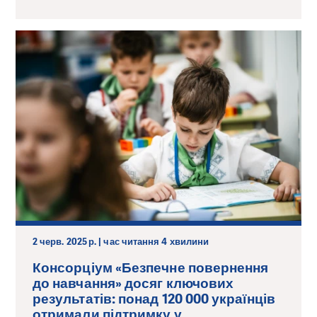
2 черв. 2025 р. | час читання 4 хвилини
Консорціум «Безпечне повернення
до навчання» досяг ключових
результатів: понад 120 000 українців
отримали підтримку у...