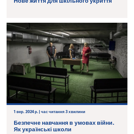
Нове життя для шкільного укриття
1 вер. 2024 р. | час читання 3 хвилини
Безпечне навчання в умовах війни.
Як українські школи