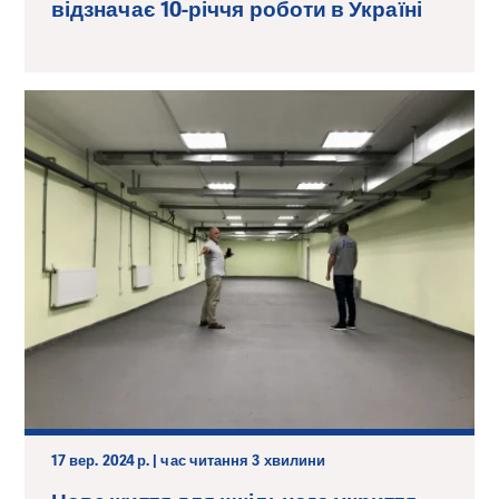
відзначає 10-річчя роботи в Україні
17 вер. 2024 р. | час читання 3 хвилини