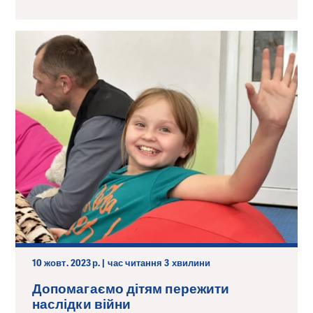
10 жовт. 2023 р. | час читання 3 хвилини
Допомагаємо дітям пережити
наслідки війни