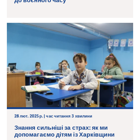
до воєнного часу
28 лют. 2025 р. | час читання 3 хвилини
Знання сильніші за страх: як ми
допомагаємо дітям із Харківщини