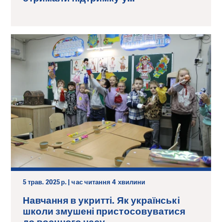
5 трав. 2025 р. | час читання 4 хвилини
Навчання в укритті. Як українські
школи змушені пристосовуватися