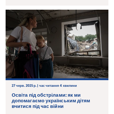
27 черв. 2025 р. | час читання 4 хвилини
Освіта під обстрілами: як ми
допомагаємо українським дітям
вчитися під час війни