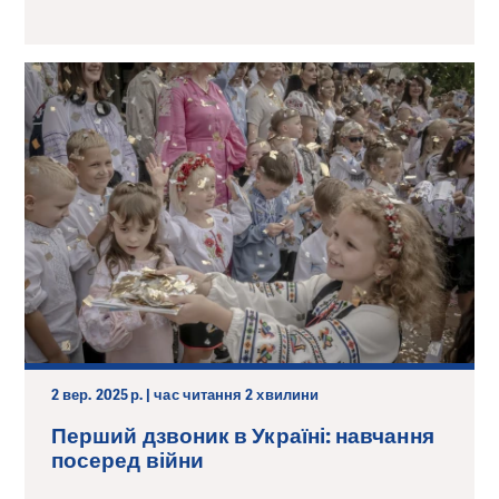
2 вер. 2025 р. | час читання 2 хвилини
Перший дзвоник в Україні: навчання
посеред війни