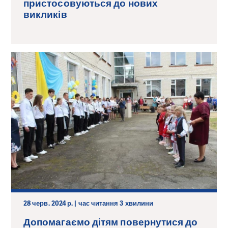
пристосовуються до нових
викликів
28 черв. 2024 р. | час читання 3 хвилини
Допомагаємо дітям повернутися до