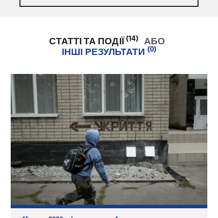
(14)
СТАТТІ ТА ПОДІЇ
АБО
(0)
ІНШІ РЕЗУЛЬТАТИ