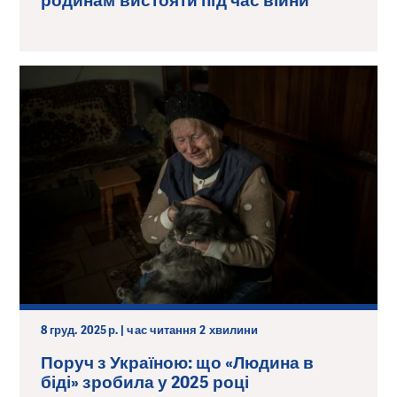
родинам вистояти під час війни
8 груд. 2025 р. | час читання 2 хвилини
Поруч з Україною: що «Людина в
біді» зробила у 2025 році