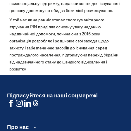
психосоціальну підтримку, надаючи кошти для існування і
грошову допомогу по обидва боки лінії розмежування.
У той час як на ранніх етапах свого гуманітарного
втручання PIN приділяв основну увагу наданню
надзвичайної допомоги, починаючи з 2016 року
організація розробляє і розширює свої заходи щодо
захисту і забезпеченню засобів до існування серед
постраждалого населення, підтримуючи перехід України
від надзвичайного стану до швидкого відновлення і
розвитку
Підписуйтеся на наші соцмережі
Про нас