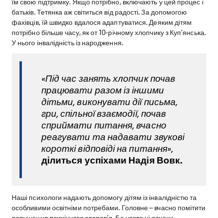
їм свою підтримку. Якщо потрібно, включають у цей процес і
батьків. Тетянка аж світиться від радості. За допомогою
фахівців, їй швидко вдалося адаптуватися. Деяким дітям
потрібно більше часу, як от 10-річному хлопчику з Куп’янська.
У нього інвалідність із народження.
«Під час занять хлопчик почав
працювати разом із іншими
дітьми, виконувати дії письма,
гри, спільної взаємодії, почав
сприймати питання, вчасно
реагувати та надавати звукові
короткі відповіді на питання»,
ділиться успіхами Надія Вовк.
Наші психологи надають допомогу дітям із інвалідністю та
особливими освітніми потребами. Головне – вчасно помітити