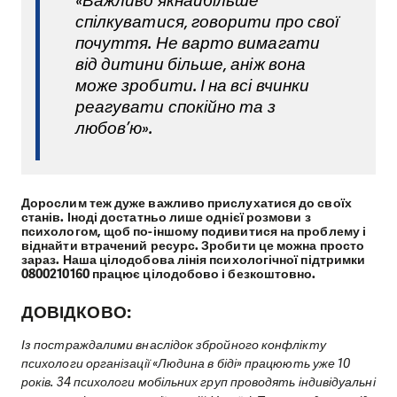
«Важливо якнайбільше
спілкуватися, говорити про свої
почуття. Не варто вимагати
від дитини більше, аніж вона
може зробити. І на всі вчинки
реагувати спокійно та з
любов’ю».
Дорослим теж дуже важливо прислухатися до своїх
станів. Іноді достатньо лише однієї розмови з
психологом, щоб по-іншому подивитися на проблему і
віднайти втрачений ресурс. Зробити це можна просто
зараз. Наша цілодобова лінія психологічної підтримки
0800210160 працює цілодобово і безкоштовно.
ДОВІДКОВО:
Із постраждалими внаслідок збройного конфлікту
психологи організації «Людина в біді» працюють уже 10
років. 34 психологи мобільних груп проводять індивідуальні