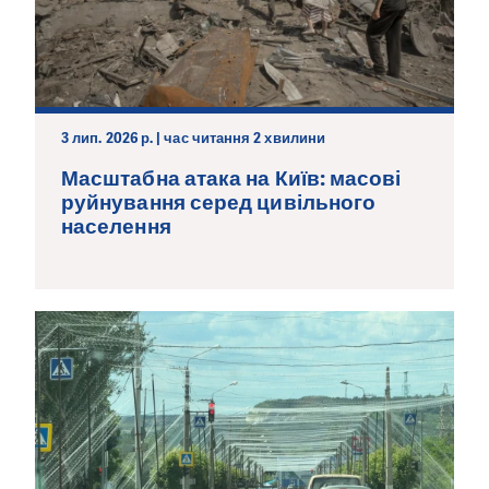
3 лип. 2026 р. | час читання 2 хвилини
Масштабна атака на Київ: масові
руйнування серед цивільного
населення