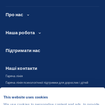
Про нас
Наша робота
Підтримати нас
Наші контакти
Гаряча лінія
Гаряча лінія психологічної підтримки для дорослих і дітей
Відділ комунікації та адвокації
This website uses cookies
We use cookies to personalise content and ads, to provide