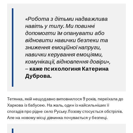
«Робота з дітьми надважлива
навіть у тилу. Ми повинні
допомогти їм опанувати або
відновити навички безпеки та
зниження емоційної напруги,
навички керування емоціями,
комунікації, відновлення довіри»,
–
каже психологиня Катерина
Дуброва.
Тетянка, якій нещодавно виповнилося 9 років, переїхала до
Харкова із бабусею. На жаль, один із найсильніших її
спогадів про рідне село Руську Лозову стосується обстрілів.
Але на новому місці дівчинка почувається у безпеці.