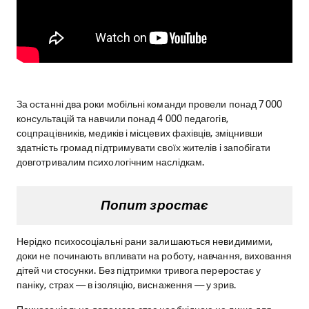
За останні два роки мобільні команди провели понад 7 000
консультацій та навчили понад 4 000 педагогів,
соцпрацівників, медиків і місцевих фахівців, зміцнивши
здатність громад підтримувати своїх жителів і запобігати
довготривалим психологічним наслідкам.
Попит зростає
Нерідко психосоціальні рани залишаються невидимими,
доки не починають впливати на роботу, навчання, виховання
дітей чи стосунки. Без підтримки тривога переростає у
паніку, страх — в ізоляцію, виснаження — у зрив.