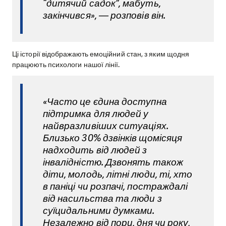
“дитячий садок”, мабуть,
закінчився», — розповів він.
Ці історії відображають емоційний стан, з яким щодня
працюють психологи нашої лінії.
«Часто це єдина доступна
підтримка для людей у
найвразливіших ситуаціях.
Близько 30% дзвінків щомісяця
надходить від людей з
інвалідністю. Дзвонять також
діти, молодь, літні люди, ті, хто
в паніці чи розпачі, постраждалі
від насильства та люди з
суїцидальними думками.
Незалежно від пори, дня чи року,