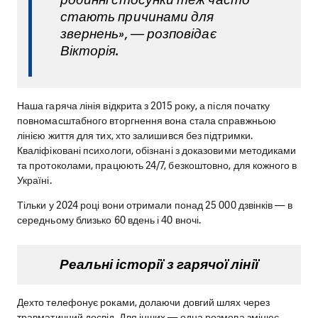
стають причинами для
звернень», — розповідає
Вікторія.
Наша гаряча лінія відкрита з 2015 року, а після початку
повномасштабного вторгнення вона стала справжньою
лінією життя для тих, хто залишився без підтримки.
Кваліфіковані психологи, обізнані з доказовими методиками
та протоколами, працюють 24/7, безкоштовно, для кожного в
Україні.
Тільки у 2024 році вони отримали понад 25 000 дзвінків — в
середньому близько 60 вдень і 40 вночі.
Реальні історії з гарячої лінії
Дехто телефонує роками, долаючи довгий шлях через
травматичний досвід. Для інших — одна розмова змінює