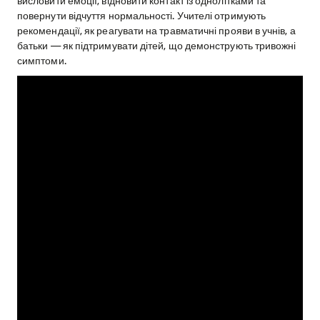
висловити емоції, відновити контакт із однолітками та
повернути відчуття нормальності. Учителі отримують
рекомендації, як реагувати на травматичні прояви в учнів, а
батьки — як підтримувати дітей, що демонструють тривожні
симптоми.