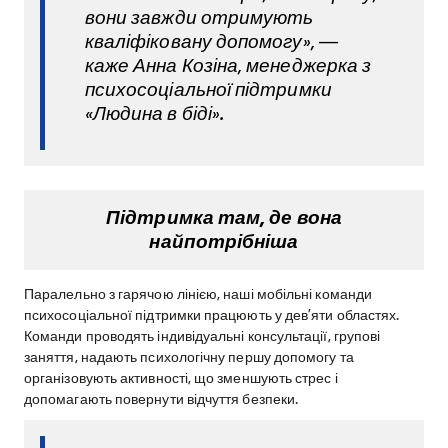
вони завжди отримують
кваліфіковану допомогу», —
каже Анна Козіна, менеджерка з
психосоціальної підтримки
«Людина в біді».
Підтримка там, де вона
найпотрібніша
Паралельно з гарячою лінією, наші мобільні команди
психосоціальної підтримки працюють у дев’яти областях.
Команди проводять індивідуальні консультації, групові
заняття, надають психологічну першу допомогу та
організовують активності, що зменшують стрес і
допомагають повернути відчуття безпеки.