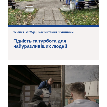
17 лист. 2025 р. | час читання 3 хвилини
Гідність та турбота для
найуразливіших людей