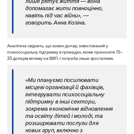
лише рятує життя — вона
допомагає жити повноцінно,
навіть під час війни», —
говорить Анна Козіна.
Аналітика свідчить, що кожен долар, інвестований у
психосоціальну підтримку в громадах, може приносити 15–
20 доларів впливу на ВВП. І потреба лише зростатиме.
«Ми плануємо посилювати
місцеві організації й фахівців,
інтегрувати психосоціальну
підтримку в інші сектори,
зокрема економічне відновлення
та освіту дітей і молоді, та
розширювати послуги для
нових груп, включно з