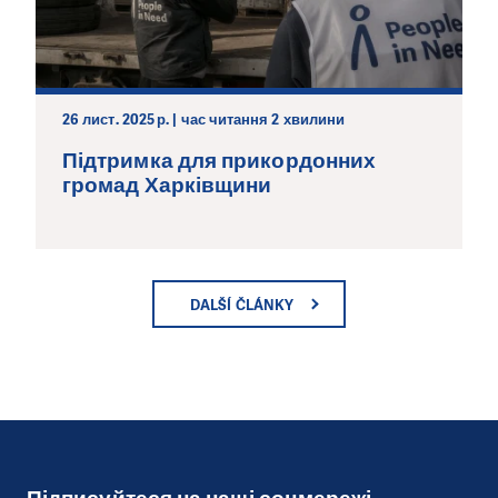
26 лист. 2025 р. | час читання 2 хвилини
Підтримка для прикордонних
громад Харківщини
DALŠÍ ČLÁNKY