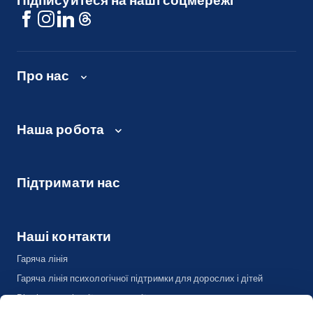
Підписуйтеся на наші соцмережі
Про нас
Наша робота
Підтримати нас
Наші контакти
Гаряча лінія
Гаряча лінія психологічної підтримки для дорослих і дітей
Відділ комунікації та адвокації