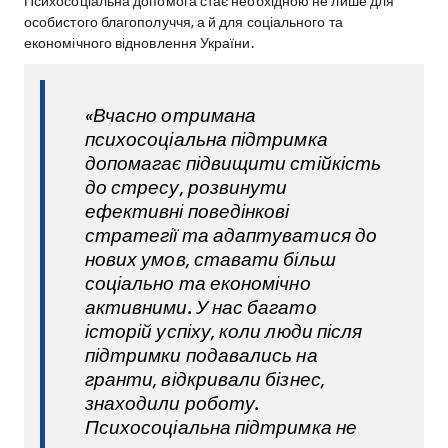
Психосоціальна допомога стає необхідною не лише для
особистого благополуччя, а й для соціального та
економічного відновлення України.
«Вчасно отримана
психосоціальна підтримка
допомагає підвищити стійкість
до стресу, розвинути
ефективні поведінкові
стратегії та адаптуватися до
нових умов, ставати більш
соціально та економічно
активними. У нас багато
історій успіху, коли люди після
підтримки подавались на
гранти, відкривали бізнес,
знаходили роботу.
Психосоціальна підтримка не