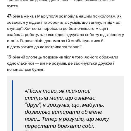
життя.
47-річна жінка з Маріуполя розповіла нашим психологам, як
ховалася у підвалі та хоронила сусідів, що загинули під час
окупації. Хоч вона переїхала до безпечнішого місця і
знайшла роботу, але все одно відчувала себе «у підвішеному
стані». Гаряча лінія допомогла їй стабілізуватися й
підготуватися до довготривалої терапії.
13-річний хлопець подзвонив після того, як його ображали
однокласники — він не розумів, де закінчується дружба і
починається булінг.
«Після того, як психолог
спитала мене, що означає
“друг”, я зрозумів, що, мабуть,
дозволяю витирати об мене
ноги… Тепер я розумію, що можу
перестати брехати собі,