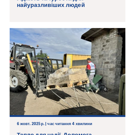
найуразливіших людей
6 жовт. 2025 р. | час читання 4 хвилини
Тепло для надії. Допомога