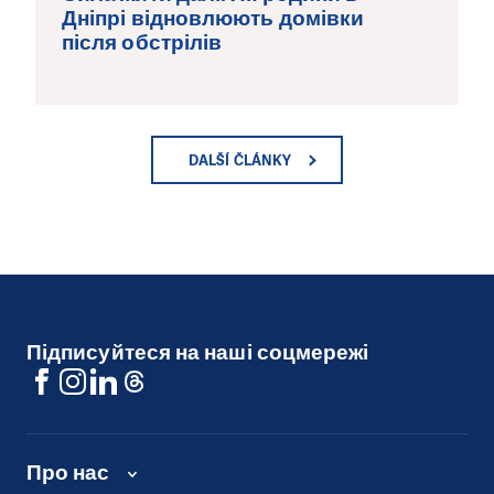
Дніпрі відновлюють домівки
після обстрілів
DALŠÍ ČLÁNKY
Підписуйтеся на наші соцмережі
Про нас