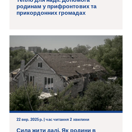
родинам у прифронтових та
прикордонних громадах
22 вер. 2025 р. | час читання 2 хвилини
Сила жити далі. Як родини в