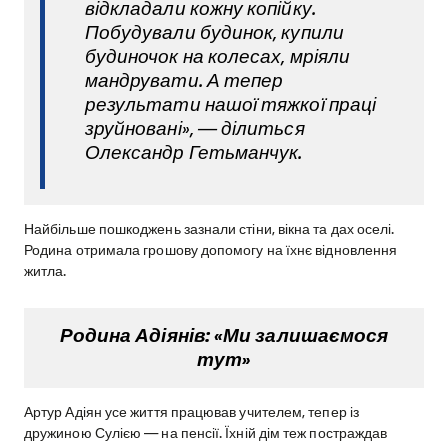
відкладали кожну копійку.
Побудували будинок, купили
будиночок на колесах, мріяли
мандрувати. А тепер
результати нашої тяжкої праці
зруйновані», — ділиться
Олександр Гетьманчук.
Найбільше пошкоджень зазнали стіни, вікна та дах оселі.
Родина отримала грошову допомогу на їхнє відновлення
житла.
Родина Адіянів: «Ми залишаємося
тут»
Артур Адіян усе життя працював учителем, тепер із
дружиною Сулією — на пенсії. Їхній дім теж постраждав