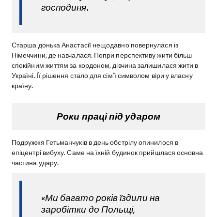
господиня.
Старша донька Анастасії нещодавно повернулася із
Німеччини, де навчалася. Попри перспективу жити більш
спокійним життям за кордоном, дівчина залишилася жити в
Україні. Її рішення стало для сім’ї символом віри у власну
країну.
Роки праці під ударом
Подружжя Гетьманчуків в день обстрілу опинилося в
епіцентрі вибуху. Саме на їхній будинок прийшлася основна
частина удару.
«Ми багато років їздили на
заробітки до Польщі,