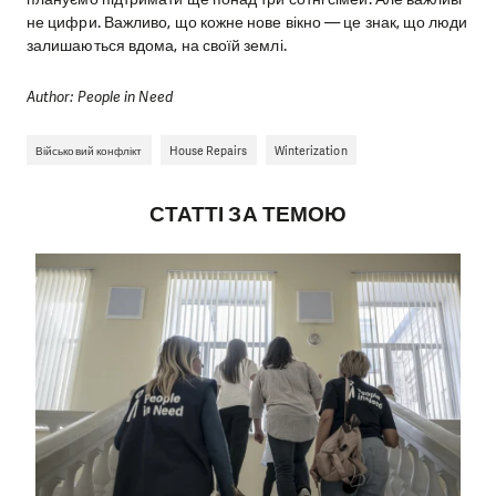
не цифри. Важливо, що кожне нове вікно — це знак, що люди
залишаються вдома, на своїй землі.
Author: People in Need
Військовий конфлікт
House Repairs
Winterization
СТАТТІ ЗА ТЕМОЮ