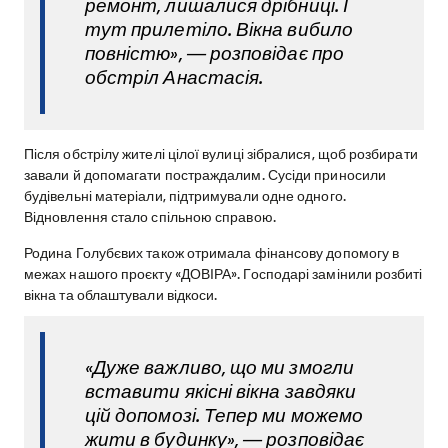
ремонт, лишалися дрібниці. І
тут прилетіло. Вікна вибило
повністю», — розповідає про
обстріл Анастасія.
Після обстрілу жителі цілої вулиці зібралися, щоб розбирати
завали й допомагати постраждалим. Сусіди приносили
будівельні матеріали, підтримували одне одного.
Відновлення стало спільною справою.
Родина Голубєвих також отримала фінансову допомогу в
межах нашого проєкту «ДОВІРА». Господарі замінили розбиті
вікна та облаштували відкоси.
«Дуже важливо, що ми змогли
вставити якісні вікна завдяки
цій допомозі. Тепер ми можемо
жити в будинку», — розповідає