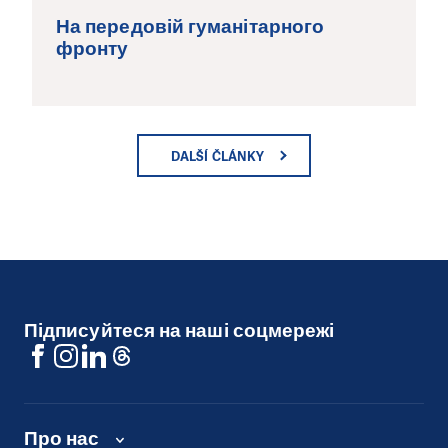
На передовій гуманітарного
фронту
DALŠÍ ČLÁNKY
Підписуйтеся на наші соцмережі
Про нас