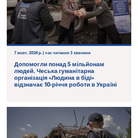
7 жовт. 2024 р. | час читання 3 хвилини
Допомогли понад 5 мільйонам
людей. Чеська гуманітарна
організація «Людина в біді»
відзначає 10-річчя роботи в Україні