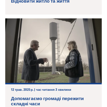
Відновити житло та життя
12 трав. 2025 р. | час читання 3 хвилини
Допомагаємо громаді пережити
складні часи