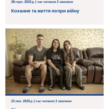
28 серп. 2025 р. | час читання 2 хвилини
Кохання та життя попри війну
23 лип. 2025 р. | час читання 2 хвилини