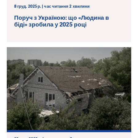
8 груд. 2025 р. | час читання 2 хвилини
Поруч з Україною: що «Людина в
біді» зробила у 2025 році