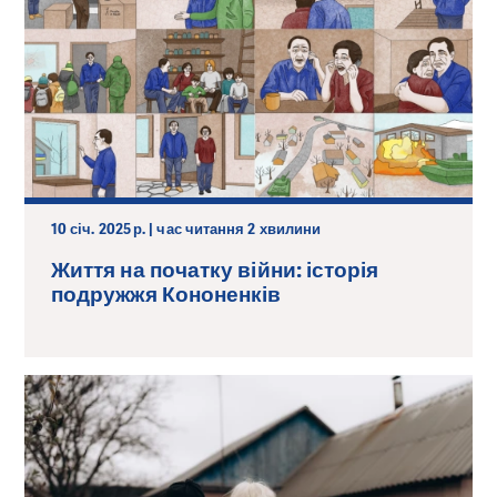
10 січ. 2025 р. | час читання 2 хвилини
Життя на початку війни: історія
подружжя Кононенків