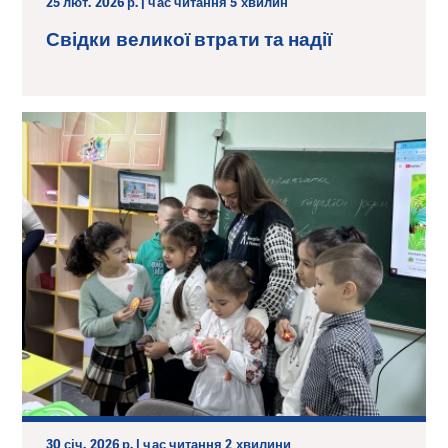
25 лют. 2026 р. | час читання 5 хвилин
Свідки великої втрати та надії
30 січ. 2026 р. | час читання 2 хвилини