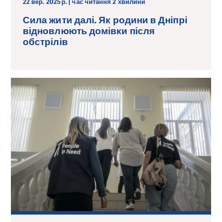
22 вер. 2025 р. | час читання 2 хвилини
Сила жити далі. Як родини в Дніпрі
відновлюють домівки після
обстрілів