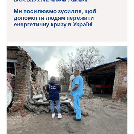
26 січ. 2026 р. | час читання 3 хвилини
Ми посилюємо зусилля, щоб
допомогти людям пережити
енергетичну кризу в Україні