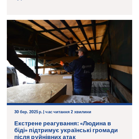
30 бер. 2025 р. | час читання 2 хвилини
Екстрене реагування: «Людина в
біді» підтримує українські громади
після руйнівних атак