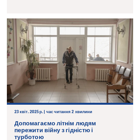
23 квіт. 2025 р. | час читання 2 хвилини
Допомагаємо літнім людям
пережити війну з гідністю і
турботою