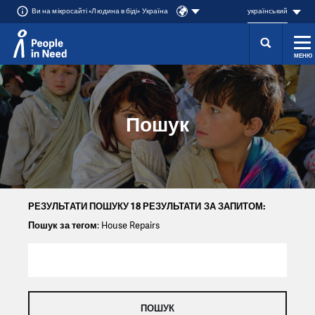
Ви на мікросайті «Людина в біді» Україна
український
МЕНЮ
Přeskočit na obsah
Пошук
РЕЗУЛЬТАТИ ПОШУКУ 18 РЕЗУЛЬТАТИ ЗА ЗАПИТОМ:
Пошук за тегом
: House Repairs