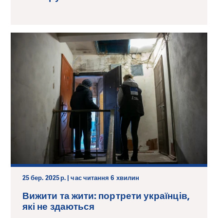
25 бер. 2025 р. | час читання 6 хвилин
Вижити та жити: портрети українців,
які не здаються