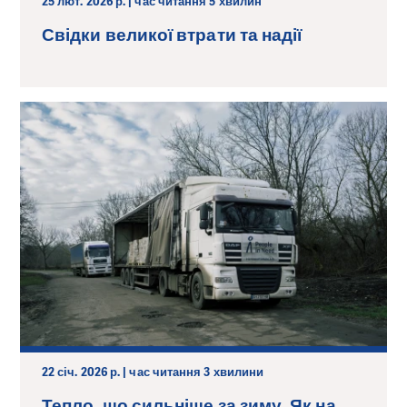
25 лют. 2026 р. | час читання 5 хвилин
Свідки великої втрати та надії
22 січ. 2026 р. | час читання 3 хвилини
Тепло, що сильніше за зиму. Як на