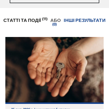
(11)
СТАТТІ ТА ПОДІЇ
АБО
ІНШІ РЕЗУЛЬТАТИ
(0)