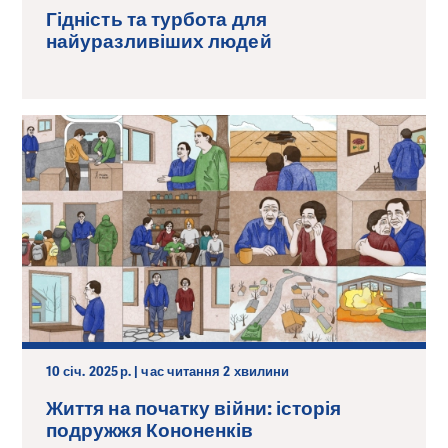
Гідність та турбота для
найуразливіших людей
10 січ. 2025 р. | час читання 2 хвилини
Життя на початку війни: історія
подружжя Кононенків