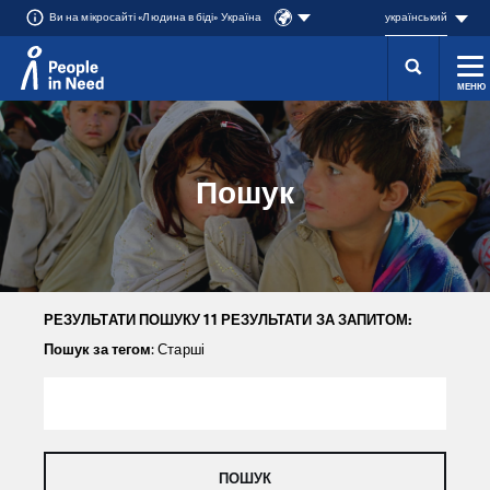
Ви на мікросайті «Людина в біді» Україна
український
МЕНЮ
Přeskočit na obsah
Пошук
РЕЗУЛЬТАТИ ПОШУКУ 11 РЕЗУЛЬТАТИ ЗА ЗАПИТОМ:
Пошук за тегом
: Старші