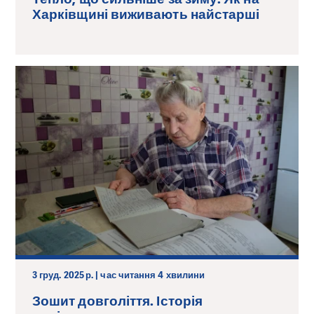
Харківщині виживають найстарші
3 груд. 2025 р. | час читання 4 хвилини
Зошит довголіття. Історія