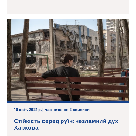
16 квіт. 2024 р. | час читання 2 хвилини
Стійкість серед руїн: незламний дух
Харкова