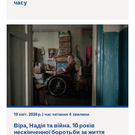
часу
19 квіт. 2024 р. | час читання 4 хвилини
Віра, Надія та війна. 10 років
нескінченної боротьби за життя