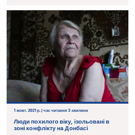
1 жовт. 2021 р. | час читання 3 хвилини
Люди похилого віку, ізольовані в
зоні конфлікту на Донбасі