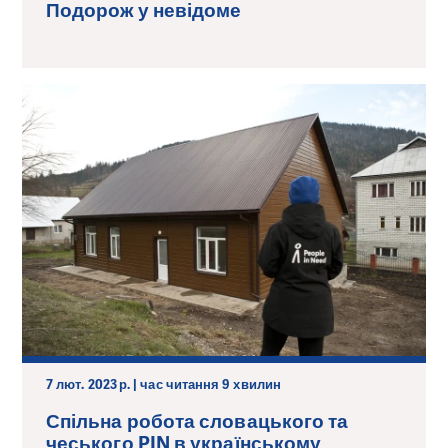
Подорож у невідоме
7 лют. 2023 р. | час читання 9 хвилин
Спільна робота словацького та
чеського PIN в українському