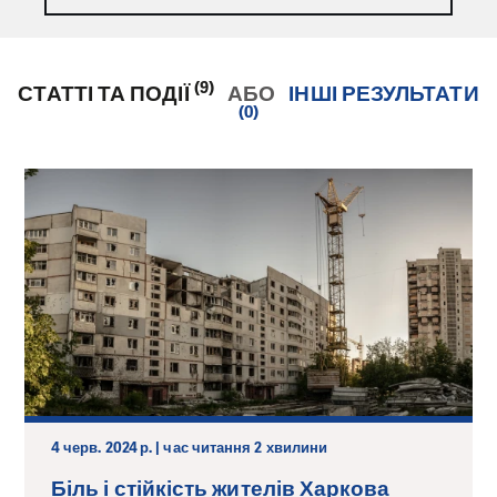
(9)
СТАТТІ ТА ПОДІЇ
АБО
ІНШІ РЕЗУЛЬТАТИ
(0)
4 черв. 2024 р. | час читання 2 хвилини
Біль і стійкість жителів Харкова