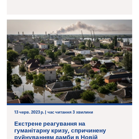
13 черв. 2023 р. | час читання 3 хвилини
Екстрене реагування на
гуманітарну кризу, спричинену
руйнуванням дамби в Новій