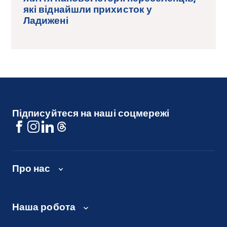
які віднайшли прихисток у
Ладижені
Підписуйтеся на наші соцмережі
Про нас
Наша робота