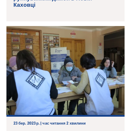
Каховці
23 бер. 2023 р. | час читання 2 хвилини