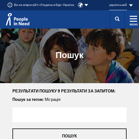
Ви на мікросайті «Людина в біді» Україна
український
МЕНЮ
Přeskočit na obsah
Пошук
РЕЗУЛЬТАТИ ПОШУКУ 9 РЕЗУЛЬТАТИ ЗА ЗАПИТОМ:
Пошук за тегом
: Міграція