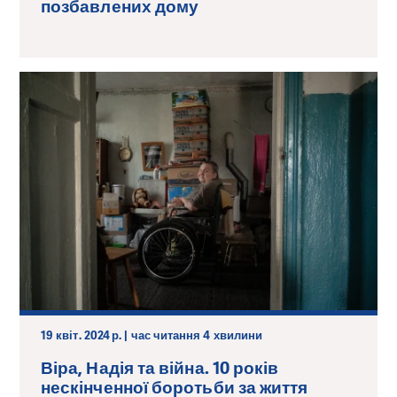
позбавлених дому
19 квіт. 2024 р. | час читання 4 хвилини
Віра, Надія та війна. 10 років
нескінченної боротьби за життя