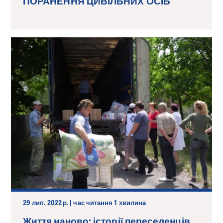
ПОРАНЕННЯ ЦИВІЛЬНИХ ОСІБ
29 лип. 2022 р. | час читання 1 хвилина
Життя наново: історії переселенців,