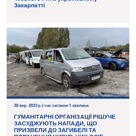
Закарпатті
30 вер. 2022 р. | час читання 1 хвилина
ГУМАНІТАРНІ ОРГАНІЗАЦІЇ РІШУЧЕ
ЗАСУДЖУЮТЬ НАПАДИ, ЩО
ПРИЗВЕЛИ ДО ЗАГИБЕЛІ ТА