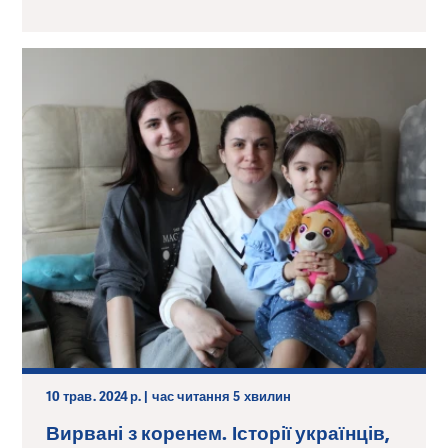
10 трав. 2024 р. | час читання 5 хвилин
Вирвані з коренем. Історії українців,