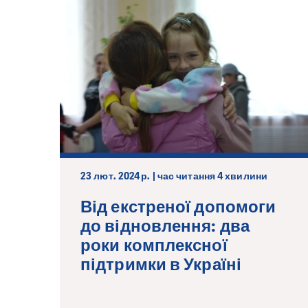
23 лют. 2024 р. | час читання 4 хвилини
Від екстреної допомоги
до відновлення: два
роки комплексної
підтримки в Україні