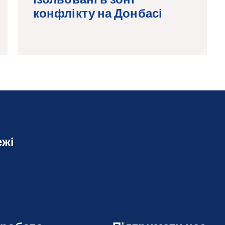
конфлікту на Донбасі
ежі