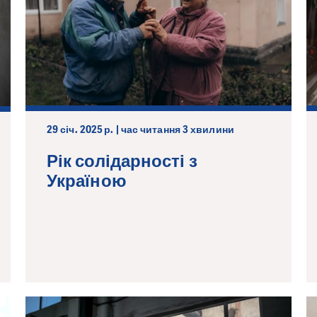
29 січ. 2025 р. | час читання 3 хвилини
Рік солідарності з
Україною