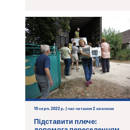
10 серп. 2022 р. | час читання 2 хвилини
Підставити плече:
допомога переселенцям