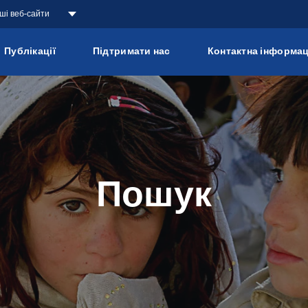
аші веб-сайти
Публікації
Підтримати нас
Контактна інформац
Пошук