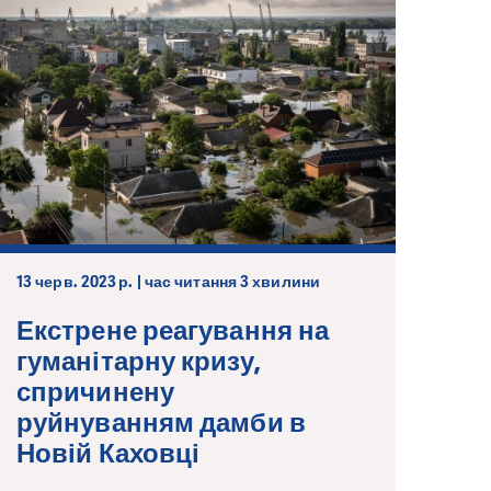
13 черв. 2023 р. | час читання 3 хвилини
Екстрене реагування на
гуманітарну кризу,
спричинену
руйнуванням дамби в
Новій Каховці