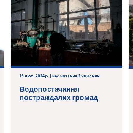
13 лют. 2024 р. | час читання 2 хвилини
Водопостачання
постраждалих громад