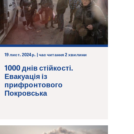
19 лист. 2024 р. | час читання 2 хвилини
1000 днів стійкості.
Евакуація із
прифронтового
Покровська