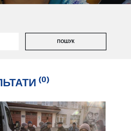
(0)
ЛЬТАТИ