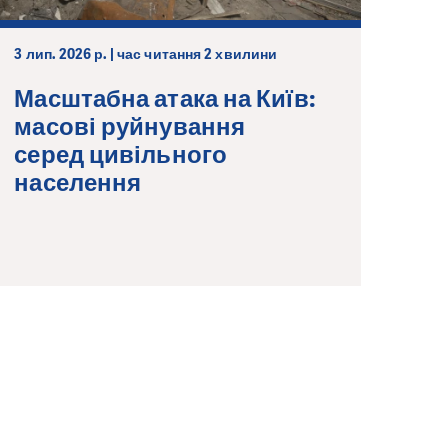
3 лип. 2026 р. | час читання 2 хвилини
Масштабна атака на Київ:
масові руйнування
серед цивільного
населення