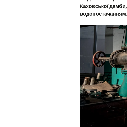
Каховської дамби,
водопостачанням.