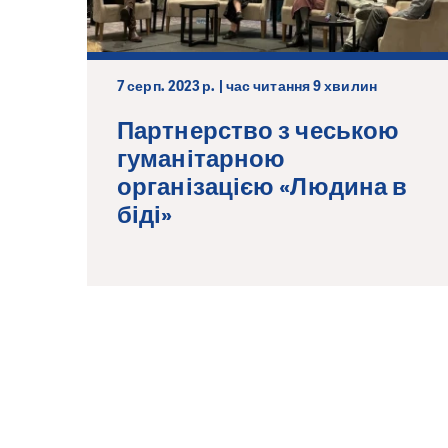
7 серп. 2023 р. | час читання 9 хвилин
Партнерство з чеською
гуманітарною
організацією «Людина в
біді»