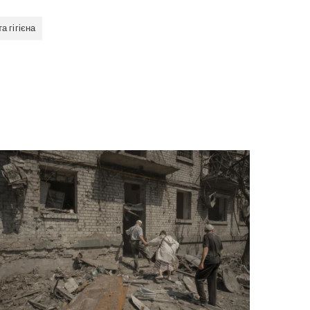
а гігієна