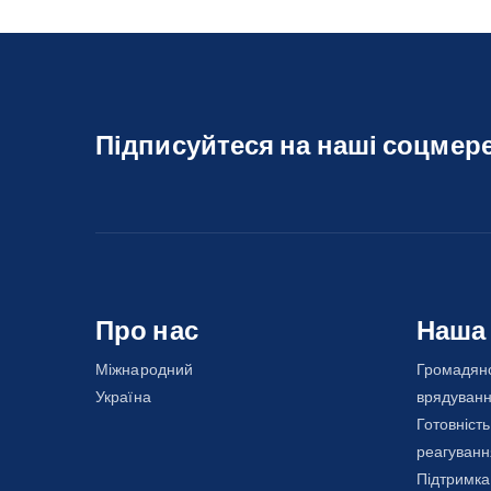
Підписуйтеся на наші соцмер
Про нас
Наша
Міжнародний
Громадянс
Україна
врядуван
Готовність
реагуванн
Підтримка