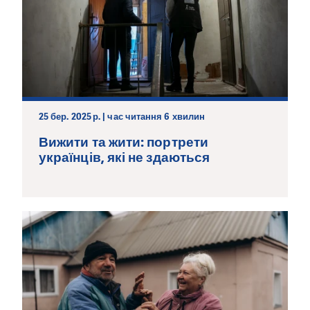
25 бер. 2025 р. | час читання 6 хвилин
Вижити та жити: портрети
українців, які не здаються