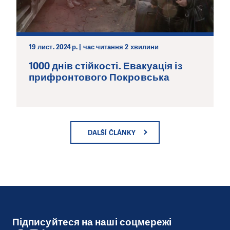
19 лист. 2024 р. | час читання 2 хвилини
1000 днів стійкості. Евакуація із
прифронтового Покровська
DALŠÍ ČLÁNKY
Підписуйтеся на наші соцмережі