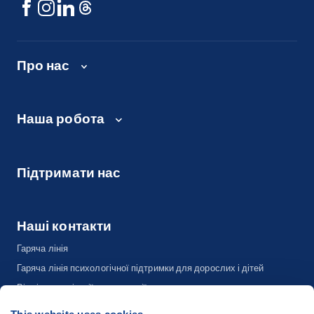
Про нас
Наша робота
Підтримати нас
Наші контакти
Гаряча лінія
Гаряча лінія психологічної підтримки для дорослих і дітей
Відділ комунікації та адвокації