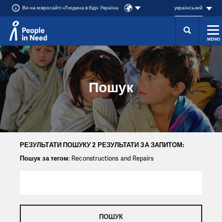
Ви на мікросайті «Людина в біді» Україна
український
МЕНЮ
Přeskočit na obsah
Пошук
РЕЗУЛЬТАТИ ПОШУКУ 2 РЕЗУЛЬТАТИ ЗА ЗАПИТОМ:
Пошук за тегом
: Reconstructions and Repairs