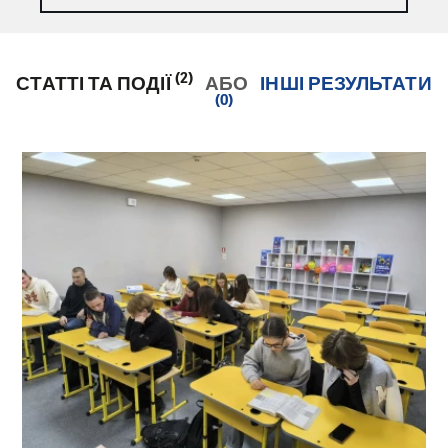
(2)
СТАТТІ ТА ПОДІЇ
АБО
ІНШІ РЕЗУЛЬТАТИ
(0)