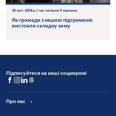
30 квіт. 2026 р. | час читання 4 хвилини
Як громади з нашою підтримкою
вистояли складну зиму
Підписуйтеся на наші соцмережі
Про нас