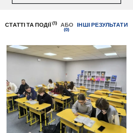
(1)
СТАТТІ ТА ПОДІЇ
АБО
ІНШІ РЕЗУЛЬТАТИ
(0)