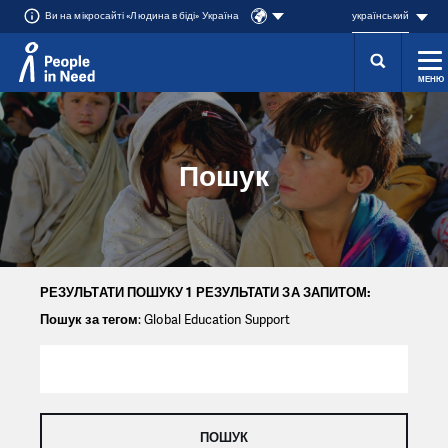
Ви на мікросайті «Людина в біді» Україна
український
МЕНЮ
Přeskočit na obsah
Пошук
РЕЗУЛЬТАТИ ПОШУКУ 1 РЕЗУЛЬТАТИ ЗА ЗАПИТОМ:
Пошук за тегом
: Global Education Support