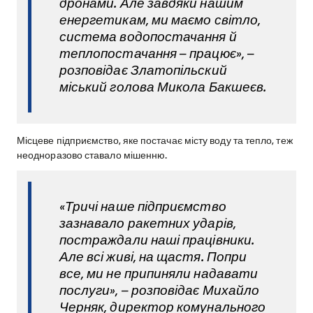
дронами. Але завдяки нашим
енергетикам, ми маємо світло,
система водопостачання й
теплопостачання – працює», –
розповідає Златопільский
міський голова Микола Бакшеєв.
Місцеве підприємство, яке постачає місту воду та тепло, теж
неодноразово ставало мішенню.
«Тричі наше підприємство
зазнавало ракетних ударів,
постраждали наші працівники.
Але всі живі, на щастя. Попри
все, ми не припиняли надавати
послуги», – розповідає Михайло
Черняк, директор комунального