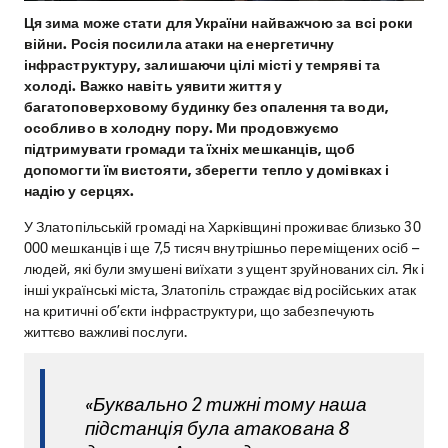
Ця зима може стати для України найважчою за всі роки
війни. Росія посилила атаки на енергетичну
інфраструктуру, залишаючи цілі місті у темряві та
холоді. Важко навіть уявити життя у
багатоповерховому будинку без опалення та води,
особливо в холодну пору. Ми продовжуємо
підтримувати громади та їхніх мешканців, щоб
допомогти їм вистояти, зберегти тепло у домівках і
надію у серцях.
У Златопільській громаді на Харківщині проживає близько 30
000 мешканців і ще 7,5 тисяч внутрішньо переміщених осіб –
людей, які були змушені виїхати з ущент зруйнованих сіл. Як і
інші українські міста, Златопіль страждає від російських атак
на критичні об’єкти інфраструктури, що забезпечують
життєво важливі послуги.
«Буквально 2 тижні тому наша
підстанція була атакована 8