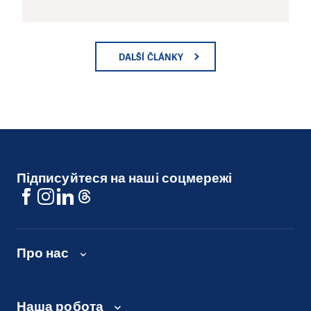
DALŠÍ ČLÁNKY
Підписуйтеся на наші соцмережі
Про нас
Наша робота