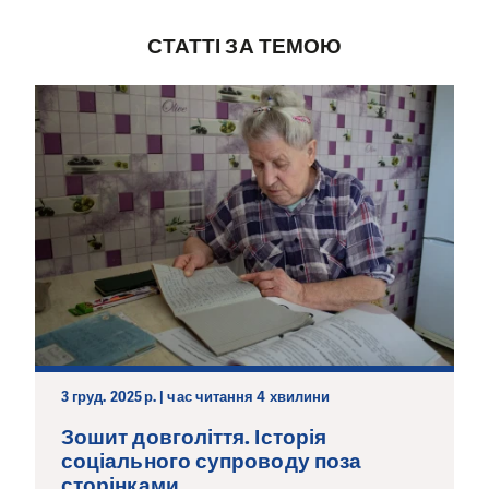
СТАТТІ ЗА ТЕМОЮ
3 груд. 2025 р. | час читання 4 хвилини
Зошит довголіття. Історія
соціального супроводу поза
сторінками