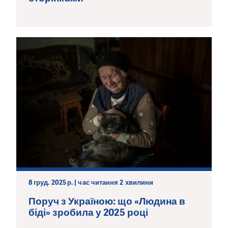
8 груд. 2025 р. | час читання 2 хвилини
Поруч з Україною: що «Людина в
біді» зробила у 2025 році