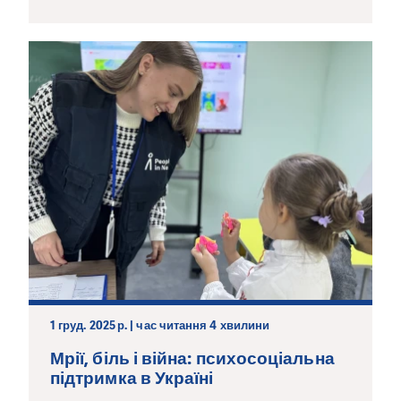
1 груд. 2025 р. | час читання 4 хвилини
Мрії, біль і війна: психосоціальна
підтримка в Україні