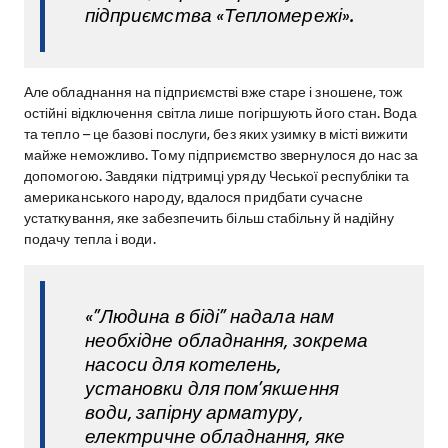
підприємства «Тепломережі».
Але обладнання на підприємстві вже старе і зношене, тож
остійні відключення світла лише погіршують його стан. Вода
та тепло – це базові послуги, без яких узимку в місті вижити
майже неможливо. Тому підприємство звернулося до нас за
допомогою. Завдяки підтримці уряду Чеської республіки та
американського народу, вдалося придбати сучасне
устаткування, яке забезпечить більш стабільну й надійну
подачу тепла і води.
«”Людина в біді” надала нам
необхідне обладнання, зокрема
насоси для котелень,
установки для пом’якшення
води, запірну арматуру,
електричне обладнання, яке