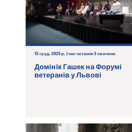
15 груд. 2025 р. | час читання 3 хвилини
Домінік Гашек на Форумі
ветеранів у Львові