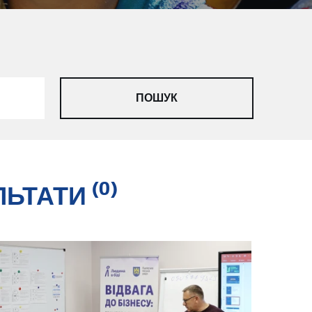
(0)
ЛЬТАТИ