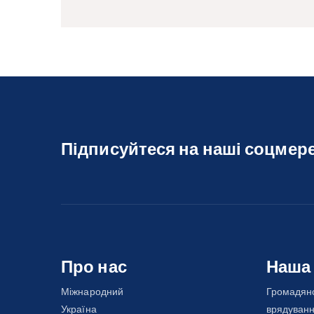
Підписуйтеся на наші соцмер
Про нас
Наша
Міжнародний
Громадянс
Україна
врядуван