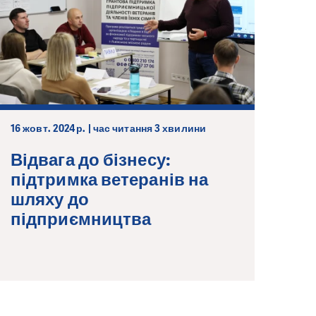
16 жовт. 2024 р. | час читання 3 хвилини
Відвага до бізнесу:
підтримка ветеранів на
шляху до
підприємництва