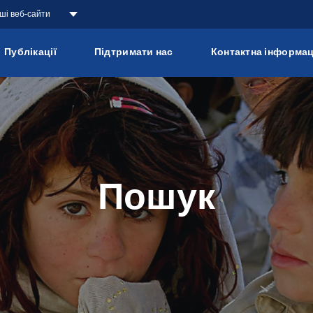
аші веб-сайти
Публікації
Підтримати нас
Контактна інформац
Пошук