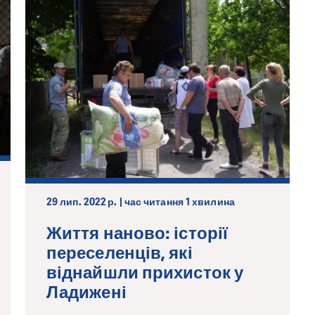
29 лип. 2022 р. | час читання 1 хвилина
Життя наново: історії
переселенців, які
віднайшли прихисток у
Ладижені