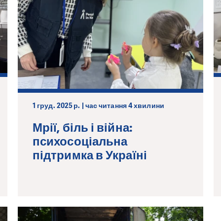
1 груд. 2025 р. | час читання 4 хвилини
Мрії, біль і війна:
психосоціальна
підтримка в Україні