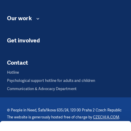
Our work
Get involved
Contact
Hotline
Psychological support hotline for adults and children
Communication & Advocacy Department
©
People in Need
, Šafaříkova 635/24, 120 00 Praha 2 Czech Republic
The website is generously hosted free of charge by
CZECHIA.COM
.
Developed by