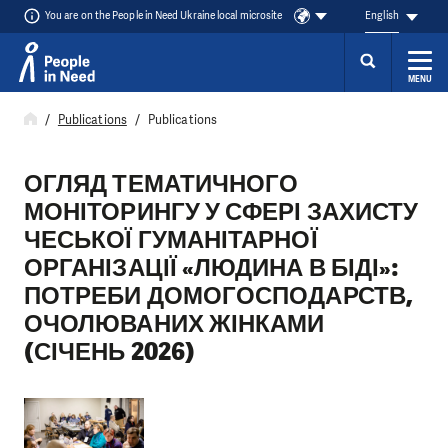
You are on the People in Need Ukraine local microsite
English
MENU
Skip to content
Publications
Publications
ОГЛЯД ТЕМАТИЧНОГО
МОНІТОРИНГУ У СФЕРІ ЗАХИСТУ
ЧЕСЬКОЇ ГУМАНІТАРНОЇ
ОРГАНІЗАЦІЇ «ЛЮДИНА В БІДІ»:
ПОТРЕБИ ДОМОГОСПОДАРСТВ,
ОЧОЛЮВАНИХ ЖІНКАМИ
(СІЧЕНЬ 2026)