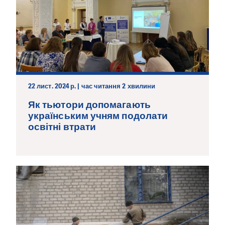
22 лист. 2024 р. | час читання 2 хвилини
Як тьютори допомагають
українським учням подолати
освітні втрати