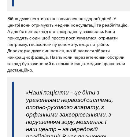
Війна дуже негативно позначилася на здоров’ї дітей. У
центрі вони отримують медичні консультації та реабілітацію.
А для батьків заклад став розрадою у важкі часи. Вони
приходять сюди, щоб просто поспілкуватися, отримати
підтримку, і психологічну допомогу, якщо потрібно.
Директорка дуже пишається, що їй вдалося зібрати
найкращих фахівців. Навіть коли через інтенсивні обстріли
заклад був зачинений на кілька місяців, медики працювали
дистанційно.
«Наші пацієнти – це діти з
ураженнями нервової системи,
опорно-рухового апарату, з
орфанними захворюваннями, з
порушенням зору, мовлення. І
наш центр – на передовій
реабілітації. В нас працюють