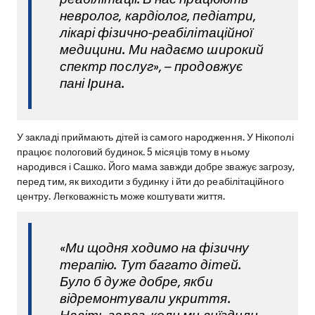
невролог, кардіолог, педіатри,
лікарі фізично-реабілітаційної
медицини. Ми надаємо широкий
спектр послуг», – продовжує
пані Ірина.
У закладі приймають дітей із самого народження. У Нікополі
працює пологовий будинок. 5 місяців тому в ньому
народився і Сашко. Його мама завжди добре зважує загрозу,
перед тим, як виходити з будинку і йти до реабілітаційного
центру. Легковажність може коштувати життя.
«Ми щодня ходимо на фізичну
терапію. Тут багато дітей.
Було б дуже добре, якби
відремонтували укриття.