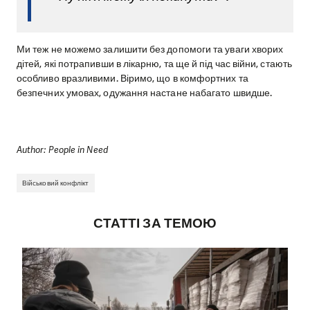
Ми теж не можемо залишити без допомоги та уваги хворих
дітей, які потрапивши в лікарню, та ще й під час війни, стають
особливо вразливими. Віримо, що в комфортних та
безпечних умовах, одужання настане набагато швидше.
Author: People in Need
Військовий конфлікт
СТАТТІ ЗА ТЕМОЮ