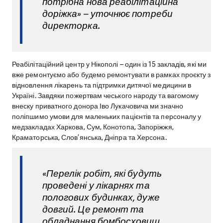
потрібна нова реабілітаційна
доріжка» – уточнює потреби
директорка.
Реабілітаційний центр у Нікополі – один із 15 закладів, які ми
вже ремонтуємо або будемо ремонтувати в рамках проєкту з
відновлення лікарень та підтримки дитячої медицини в
Україні. Завдяки пожертвам чеського народу та вагомому
внеску приватного донора Іво Лукачовича ми значно
поліпшимо умови для маленьких пацієнтів та персоналу у
медзакладах Харкова, Сум, Конотопа, Запоріжжя,
Краматорська, Слов’янська, Дніпра та Херсона.
«Перелік робіт, які будуть
проведені у лікарнях та
пологових будинках, дуже
довгий. Це ремонт та
обладнання бомбосховищ,