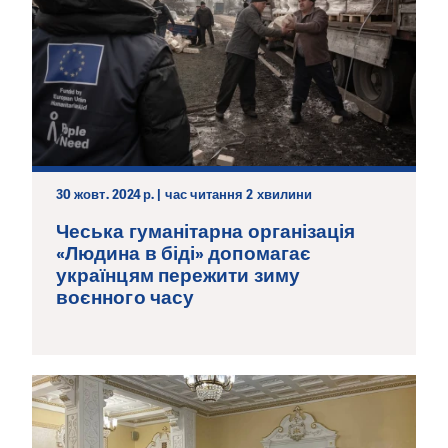
30 жовт. 2024 р. | час читання 2 хвилини
Чеська гуманітарна організація
«Людина в біді» допомагає
українцям пережити зиму
воєнного часу