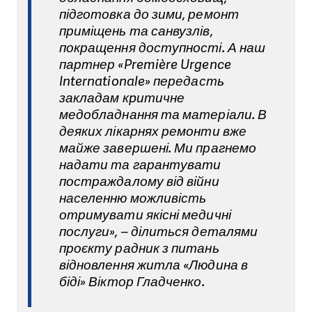
підготовка до зими, ремонт
приміщень та санвузлів,
покращення доступності. А наш
партнер «Première Urgence
Internationale» передасть
закладам кpитичне
медобладнання та матеріали. В
деяких лікарнях ремонти вже
майже завершені. Ми прагнемо
надати та гарантувати
постраждалому від війни
населенню можливість
отримувати якісні медичні
послуги», – ділиться деталями
проєкту радник з питань
відновлення житла «Людина в
біді» Віктор Гладченко.