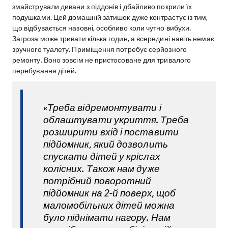
змайстрували дивани з піддонів і дбайливо покрили їх
подушками. Цей домашній затишок дуже контрастує із тим,
що відбувається назовні, особливо коли чутно вибухи.
Загроза може тривати кілька годин, а всередині навіть немає
зручного туалету. Приміщення потребує серйозного
ремонту. Воно зовсім не пристосоване для тривалого
перебування дітей.
«Треба відремонтувати і
облаштувати укриття. Треба
розширити вхід і поставити
підйомник, який дозволить
спускати дітей у кріслах
колісних. Також нам дуже
потрібний поворотний
підйомник на 2-й поверх, щоб
маломобільних дітей можна
було піднімати нагору. Нам