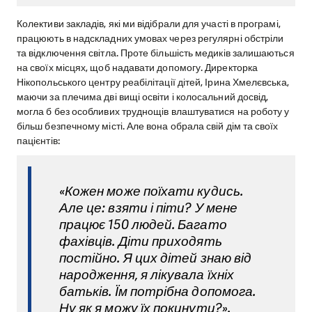
Колективи закладів, які ми відібрали для участі в програмі,
працюють в надскладних умовах через регулярні обстріли
та відключення світла. Проте більшість медиків залишаються
на своїх місцях, щоб надавати допомогу. Директорка
Нікопольського центру реабілітації дітей, Ірина Хмелєвська,
маючи за плечима дві вищі освіти і колосальний досвід,
могла б без особливих труднощів влаштуватися на роботу у
більш безпечному місті. Але вона обрала свій дім та своїх
пацієнтів:
«Кожен може поїхати кудись.
Але це: взяти і піти? У мене
працює 150 людей. Багато
фахівців. Діти приходять
постійно. Я цих дітей знаю від
народження, я лікувала їхніх
батьків. Їм потрібна допомога.
Ну як я можу їх покинути?».