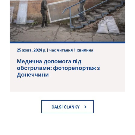
25 жовт. 2024 р. | час читання 1 хвилина
Медична допомога під
обстрілами: фоторепортаж з
Донеччини
DALŠÍ ČLÁNKY