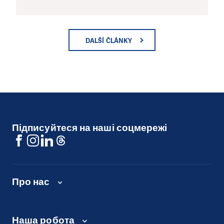
DALŠÍ ČLÁNKY
Підписуйтеся на наші соцмережі
Про нас
Наша робота