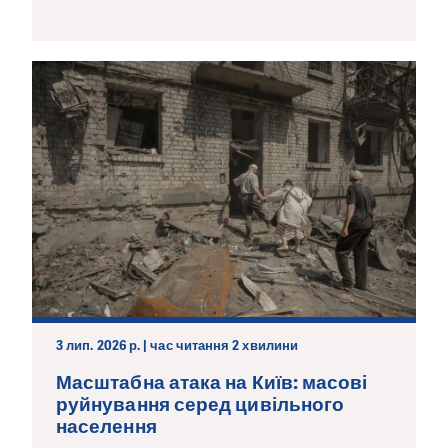
3 лип. 2026 р. | час читання 2 хвилини
Масштабна атака на Київ: масові
руйнування серед цивільного
населення