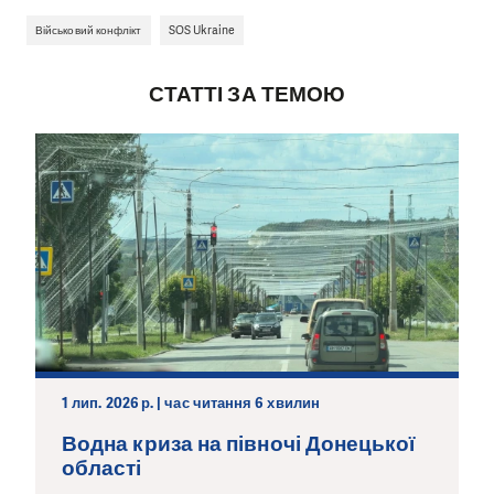
Військовий конфлікт
SOS Ukraine
СТАТТІ ЗА ТЕМОЮ
1 лип. 2026 р. | час читання 6 хвилин
Водна криза на півночі Донецької
області