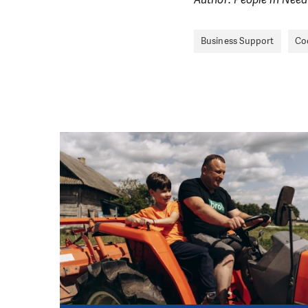
Business Support
Coo