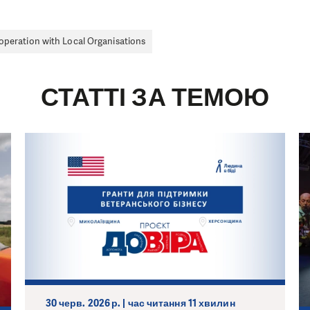
peration with Local Organisations
СТАТТІ ЗА ТЕМОЮ
30 черв. 2026 р. | час читання 11 хвилин