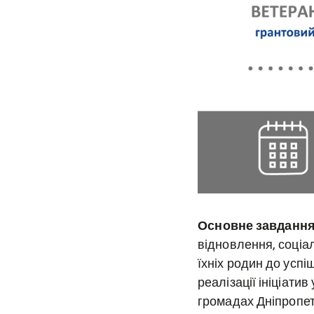
Основне завдання
відновлення, соціал
їхніх родин до успі
реалізації ініціатив
громадах Дніпропет