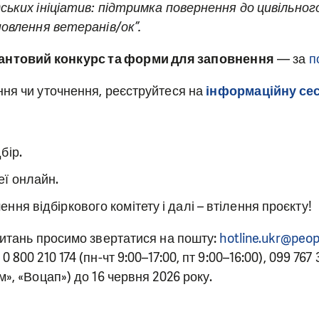
ських ініціатив: підтримка повернення до цивільн
новлення ветеранів/ок”.
антовий конкурс та форми для заповнення
— за
п
ня чи уточнення, реєструйтеся на
інформаційну сес
бір.
еї онлайн.
ення відбіркового комітету і далі – втілення проєкту!
питань просимо звертатися на пошту:
hotline.ukr@peop
 800 210 174 (пн-чт 9:00–17:00, пт 9:00–16:00), 099 76
м», «Воцап») до 16 червня 2026 року.