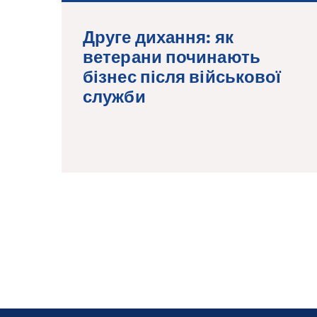
Друге дихання: як
ветерани починають
бізнес після військової
служби