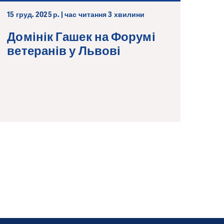
15 груд. 2025 р. | час читання 3 хвилини
Домінік Гашек на Форумі
ветеранів у Львові