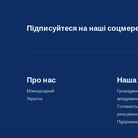
Підписуйтеся на наші соцмер
Про нас
Наша
Міжнародний
Громадянс
Україна
врядуван
Готовність
реагуванн
Підтримка