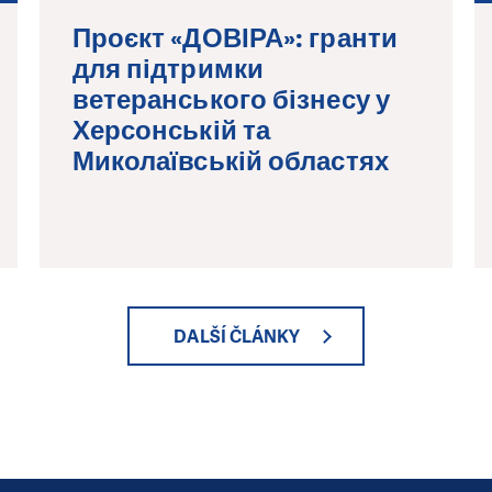
Проєкт «ДОВІРА»: гранти
для підтримки
ветеранського бізнесу у
Херсонській та
Миколаївській областях
DALŠÍ ČLÁNKY