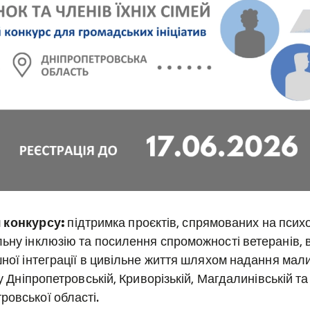
 конкурсу:
підтримка проєктів, спрямованих на псих
ьну інклюзію та посилення спроможності ветеранів, в
шної інтеграції в цивільне життя шляхом надання мали
 у Дніпропетровській, Криворізькій, Магдалинівській та
ровської області.