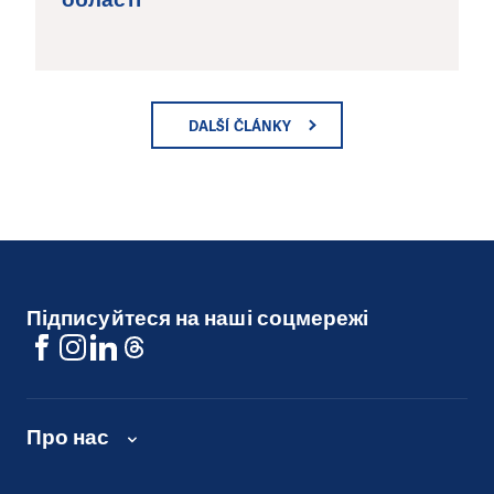
DALŠÍ ČLÁNKY
Підписуйтеся на наші соцмережі
Про нас