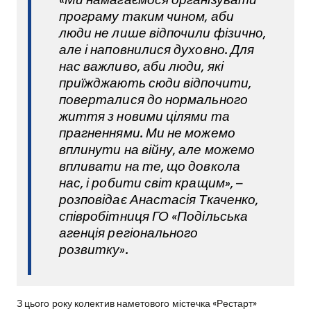
програму таким чином, аби
люди не лише відпочили фізично,
але і наповнилися духовно. Для
нас важливо, аби люди, які
приїжджають сюди відпочити,
поверталися до нормального
життя з новими цілями та
прагненнями. Ми не можемо
вплинути на війну, але можемо
впливати на те, що довкола
нас, і робити світ кращим», –
розповідає Анастасія Ткаченко,
співробітниця ГО «Подільська
агенція регіонального
розвитку».
З цього року колектив наметового містечка «Рестарт»