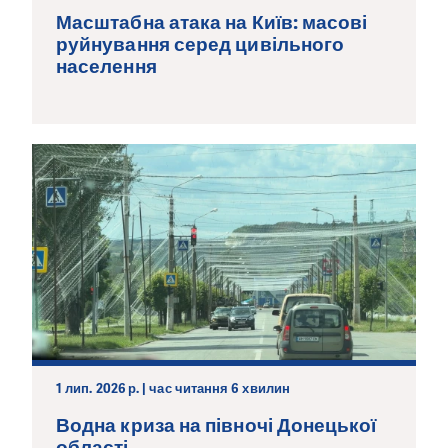
Масштабна атака на Київ: масові
руйнування серед цивільного
населення
1 лип. 2026 р. | час читання 6 хвилин
Водна криза на півночі Донецької
області