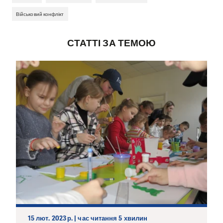
Військовий конфлікт
СТАТТІ ЗА ТЕМОЮ
15 лют. 2023 р. | час читання 5 хвилин