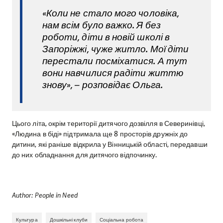
«Коли не стало мого чоловіка,
нам всім було важко. Я без
роботи, діти в новій школі в
Запоріжжі, чуже житло. Мої діти
перестали посміхатися. А тут
вони навчилися радіти життю
знову», – розповідає Ольга.
Цього літа, окрім території дитячого дозвілля в Северинівці,
«Людина в біді» підтримала ще 8 просторів дружніх до
дитини, які раніше відкрила у Вінницькій області, передавши
до них обладнання для дитячого відпочинку.
Author: People in Need
Культура
Дошкільні клуби
Соціальна робота