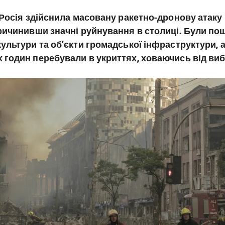
я Росія здійснила масовану ракетно-дронову атаку
причинивши значні руйнування в столиці. Були по
культури та об’єкти громадської інфраструктури, 
 годин перебували в укриттях, ховаючись від виб