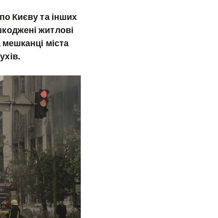
 по Києву та інших
шкоджені житлові
а мешканці міста
ухів.