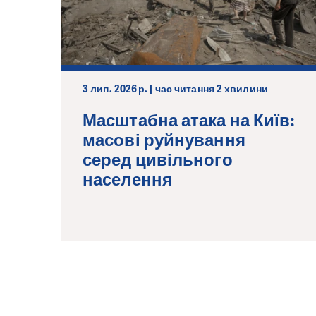
3 лип. 2026 р. | час читання 2 хвилини
Масштабна атака на Київ:
масові руйнування
серед цивільного
населення