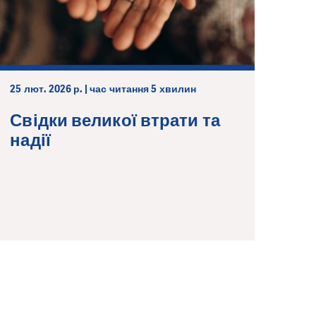
25 лют. 2026 р. | час читання 5 хвилин
Свідки великої втрати та
надії