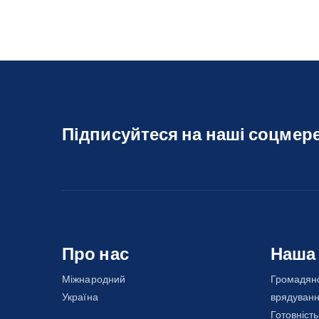
Підписуйтеся на наші соцмер
Про нас
Наша
Міжнародний
Громадянс
Україна
врядуван
Готовність