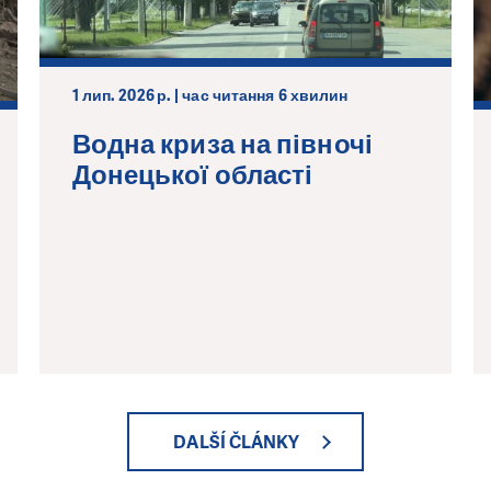
1 лип. 2026 р. | час читання 6 хвилин
Водна криза на півночі
Донецької області
DALŠÍ ČLÁNKY