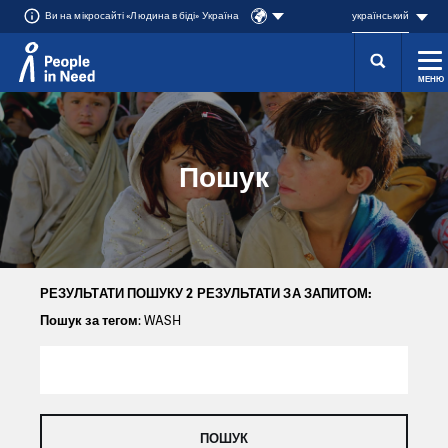
Ви на мікросайті «Людина в біді» Україна
український
МЕНЮ
Přeskočit na obsah
Пошук
РЕЗУЛЬТАТИ ПОШУКУ 2 РЕЗУЛЬТАТИ ЗА ЗАПИТОМ:
Пошук за тегом
: WASH