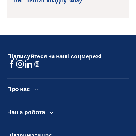
вистояли складну зиму
Підписуйтеся на наші соцмережі
Про нас
Наша робота
Підтримати нас