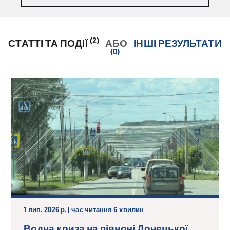
(2)
СТАТТІ ТА ПОДІЇ
АБО
ІНШІ РЕЗУЛЬТАТИ
(0)
1 лип. 2026 р. | час читання 6 хвилин
Водна криза на півночі Донецької