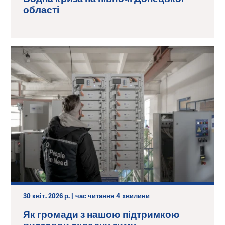
області
30 квіт. 2026 р. | час читання 4 хвилини
Як громади з нашою підтримкою