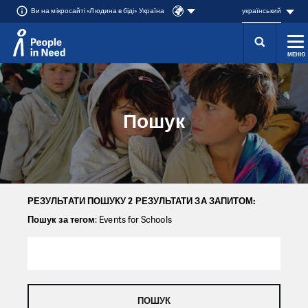
Ви на мікросайті «Людина в біді» Україна
український
МЕНЮ
Přeskočit na obsah
Пошук
РЕЗУЛЬТАТИ ПОШУКУ 2 РЕЗУЛЬТАТИ ЗА ЗАПИТОМ:
Пошук за тегом
: Events for Schools