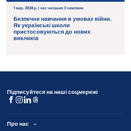
1 вер. 2024 р. | час читання 3 хвилини
Безпечне навчання в умовах війни.
Як українські школи
пристосовуються до нових
викликів
Підписуйтеся на наші соцмережі
Про нас