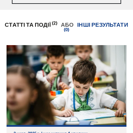
(2)
СТАТТІ ТА ПОДІЇ
АБО
ІНШІ РЕЗУЛЬТАТИ
(0)