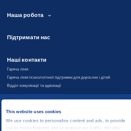
Наша робота
Підтримати нас
Наші контакти
Гаряча лінія
Гаряча лінія психологічної підтримки для дорослих і дітей
Відділ комунікації та адвокації
©
People in Need
, Šafaříkova 635/24, 120 00 Praha 2 Czech Republic
This website uses cookies
The website is generously hosted free of charge by
CZECHIA.COM
.
We use cookies to personalise content and ads, to provide
Developed by
social media features and to analyse our traffic. We also