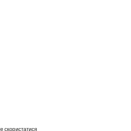
те скористатися