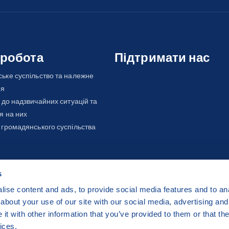
 робота
Підтримати нас
ьке суспільство та належне
ня
 до надзвичайних ситуацій та
я на них
 громадянського суспільства
s
ise content and ads, to provide social media features and to anal
about your use of our site with our social media, advertising and
ha 2 Czech Republic
t with other information that you’ve provided to them or that the
 by
CZECHIA.COM
.
ices.