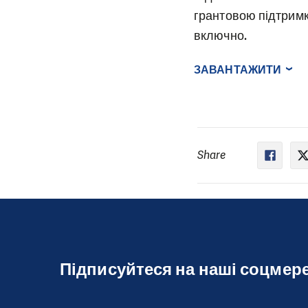
грантовою підтримк
включно.
ЗАВАНТАЖИТИ
Share
Підписуйтеся на наші соцмер