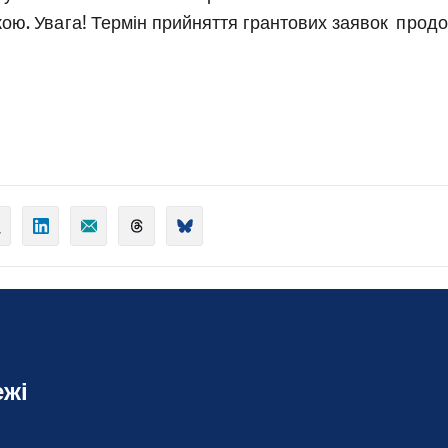
ою. Увага! Термін прийняття грантових заявок продов
ежі