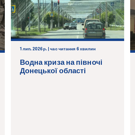
1 лип. 2026 р. | час читання 6 хвилин
Водна криза на півночі
Донецької області