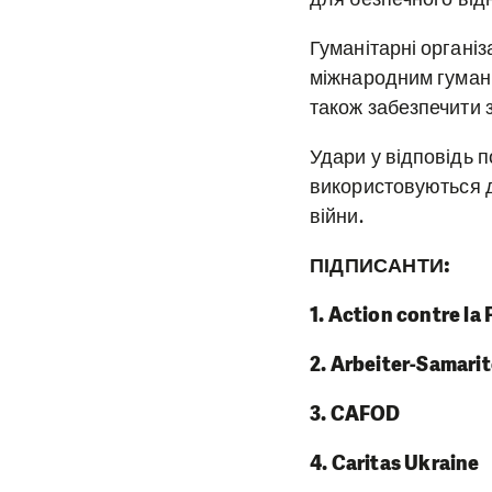
Гуманітарні організ
міжнародним гумані
також забезпечити з
Удари у відповідь п
використовуються д
війни.
ПІДПИСАНТИ:
1. Action contre la 
2. Arbeiter-Samari
3. CAFOD
4. Caritas Ukraine