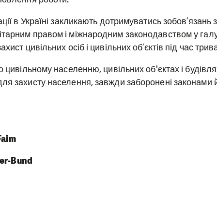
ації в Україні закликають дотримуватись зобов’язань з
тарним правом і міжнародним законодавством у галу
ахист цивільних осіб і цивільних об’єктів під час три
о цивільному населенню, цивільних об'єктах і будівля
ля захисту населення, завжди заборонені законами 
Faim
ter-Bund