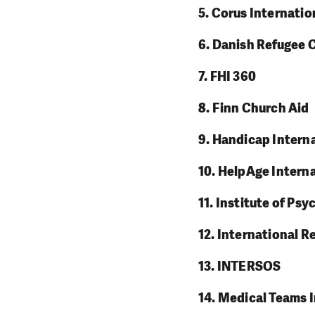
5. Corus Internatio
6. Danish Refugee 
7. FHI 360
8. Finn Church Aid
9. Handicap Intern
10. HelpAge Intern
11. Institute of P
12. International 
13. INTERSOS
14. Medical Teams 