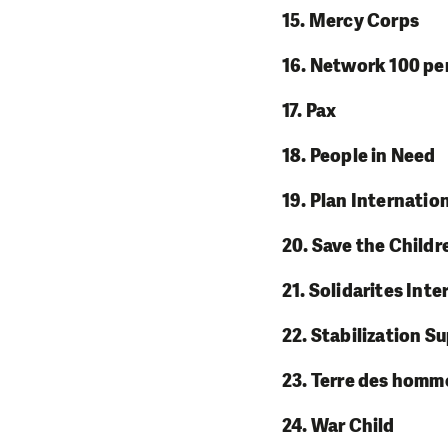
15. Mercy Corps
16. Network 100 per
17. Pax
18. People in Need
19. Plan Internatio
20. Save the Childr
21. Solidarites Inte
22. Stabilization S
23. Terre des homm
24. War Child