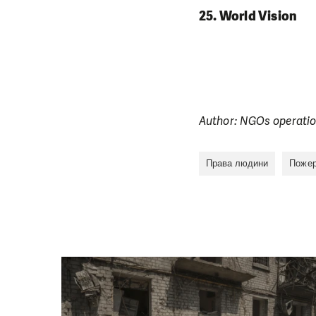
25. World Vision
Author: NGOs operatio
Права людини
Пожер