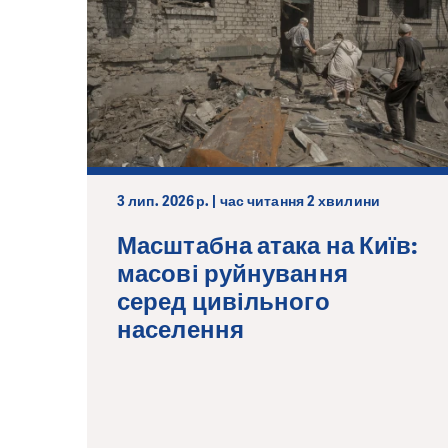
3 лип. 2026 р. | час читання 2 хвилини
Масштабна атака на Київ:
масові руйнування
серед цивільного
населення