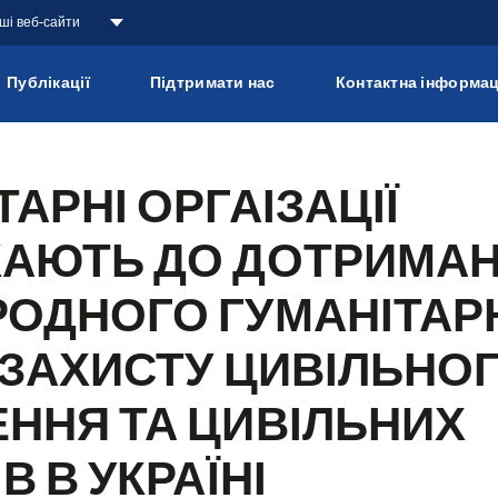
аші веб-сайти
Публікації
Підтримати нас
Контактна інформац
ТАРНІ ОРГАІЗАЦІЇ
КАЮТЬ ДО ДОТРИМА
РОДНОГО ГУМАНІТАР
 ЗАХИСТУ ЦИВІЛЬНО
ННЯ ТА ЦИВІЛЬНИХ
В В УКРАЇНІ