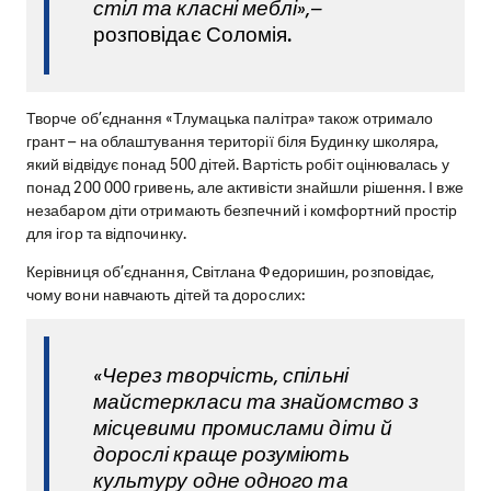
стіл та класні меблі»,–
розповідає Соломія.
Творче об’єднання «Тлумацька палітра» також отримало
грант – на облаштування території біля Будинку школяра,
який відвідує понад 500 дітей. Вартість робіт оцінювалась у
понад 200 000 гривень, але активісти знайшли рішення. І вже
незабаром діти отримають безпечний і комфортний простір
для ігор та відпочинку.
Керівниця об’єднання, Світлана Федоришин, розповідає,
чому вони навчають дітей та дорослих:
«Через творчість, спільні
майстеркласи та знайомство з
місцевими промислами діти й
дорослі краще розуміють
культуру одне одного та