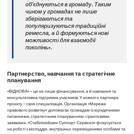
об’єднуються в громаду. Таким
чином у громадах не лише
зберігаються та
популяризуються традиційні
ремесла, а й формуються нові
можливості для взаємодії
поколінь».
Партнерство, навчання та стратегічне
планування
«ВІДНОВА» – це не лише фінансування, а й навчання та
консультативна підтримка учасників. У кожного партнера
проєкту – своя спеціалізація. Організація «Мережа
правового розвитку» допомагає громадам із юридичними
питаннями, стратегічним плануванням і грантовими
заявками. «Стабілізейшен Суппорт Сервісез» фокусується
на роботі з молоддю, внутрішньо переміщеними особами та