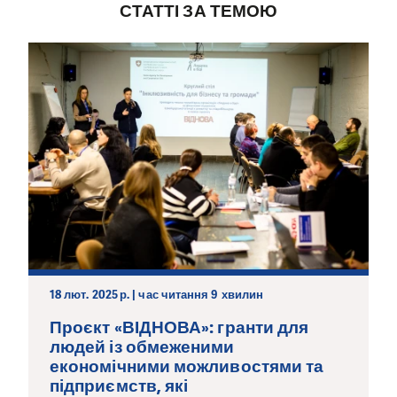
СТАТТІ ЗА ТЕМОЮ
18 лют. 2025 р. | час читання 9 хвилин
Проєкт «ВІДНОВА»: гранти для
людей із обмеженими
економічними можливостями та
підприємств, які