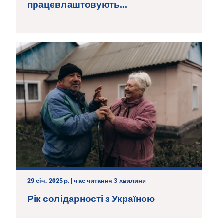
працевлаштовують...
29 січ. 2025 р. | час читання 3 хвилини
Рік солідарності з Україною