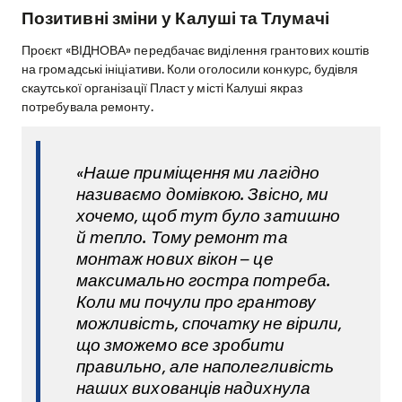
Позитивні зміни у Калуші та Тлумачі
Проєкт «ВІДНОВА» передбачає виділення грантових коштів
на громадські ініціативи. Коли оголосили конкурс, будівля
скаутської організації Пласт у місті Калуші якраз
потребувала ремонту.
«Наше приміщення ми лагідно
називаємо домівкою. Звісно, ми
хочемо, щоб тут було затишно
й тепло. Тому ремонт та
монтаж нових вікон – це
максимально гостра потреба.
Коли ми почули про грантову
можливість, спочатку не вірили,
що зможемо все зробити
правильно, але наполегливість
наших вихованців надихнула