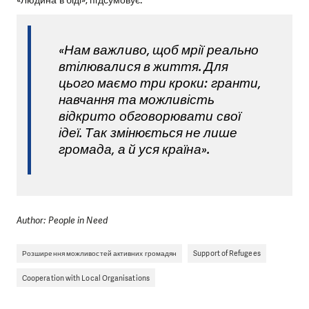
«Людина в біді», підсумовує:
«Нам важливо, щоб мрії реально
втілювалися в життя. Для
цього маємо три кроки:
гранти,
навчання та можливість
відкрито обговорювати свої
ідеї. Так змінюється не лише
громада, а й уся країна».
Author: People in Need
Розширення можливостей активних громадян
Support of Refugees
Cooperation with Local Organisations