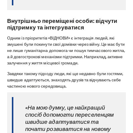
Внутрішньо переміщені особи: відчути
підтримку та інтегруватися
Одним із пріоритетів «ВІДНОВИ» є інтеграція людей, які
змушені були покинути свої домівки через війну. Це має бути
не лише гуманітарна допомога чи пошук тимчасового житла,
а й довгострокові механізми підтримки. Наприклад, активне
залучення у життя місцевої громади.
Завдяки такому підходу люди, які ще недавно були гостями,
швидше адаптуються, знаходять друзів та відчувають себе
частиною нового середовища.
«На мою думку, це найкращий
спосіб допомогти переселенцям
швидше адаптуватися та
почати розвиватися на новому