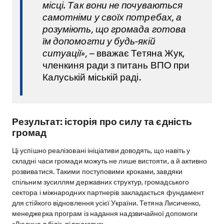
місці. Так вони не почуваються
самотніми у своїх потребах, а
розуміють, що громада готова
їм допомогти у будь-якій
ситуації»,
– вважає Тетяна Жук,
членкиня ради з питань ВПО при
Калуській міській раді.
Результат: історія про силу та єдність
громад
Ці успішно реалізовані ініціативи доводять, що навіть у
складні часи громади можуть не лише вистояти, а й активно
розвиватися. Такими поступовими кроками, завдяки
спільним зусиллям державних структур, громадського
сектора і міжнародних партнерів закладається фундамент
для стійкого відновлення усієї України. Тетяна Лисиченко,
менеджерка програм із надання надзвичайної допомоги