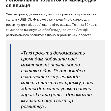
співпраця
Участь громад у міжнародних програмах та проєктах на
кшталт «ВІДНОВИ» може стати рушійною силою для
розвитку для місцевої економіки, вважає Тетяна Збирак,
тимчасово виконуюча обов’язки директора Агенції
регіонального розвитку в Івано-Франківській області:
«Такі проєкти допомагають
громадам побачити нові
можливості, навіть попри
виклики війни. Реальні кейси
показують: якщо громади
мають план та підтримку, вони
здатні досягати успіхів навіть
зараз. І наша роль – допомогти
їм знайти оцей вектор
розвитку».