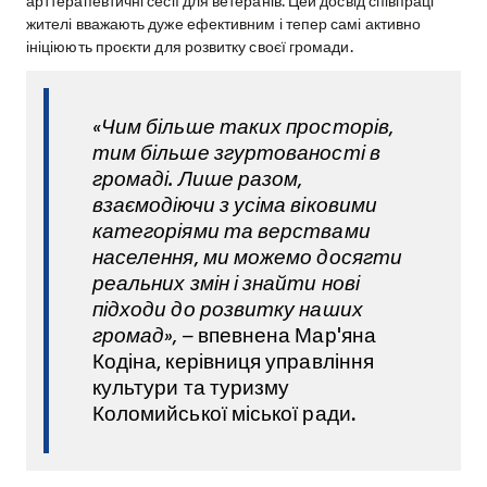
арттерапевтичні сесії для ветеранів. Цей досвід співпраці
жителі вважають дуже ефективним і тепер самі активно
ініціюють проєкти для розвитку своєї громади.
«Чим більше таких просторів,
тим більше згуртованості в
громаді. Лише разом,
взаємодіючи з усіма віковими
категоріями та верствами
населення, ми можемо досягти
реальних змін і знайти нові
підходи до розвитку наших
громад», –
впевнена Мар'яна
Кодіна, керівниця управління
культури та туризму
Коломийської міської ради.