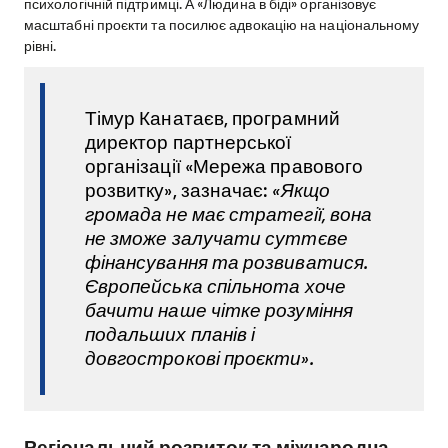
психологічній підтримці. А «Людина в біді» організовує
масштабні проєкти та посилює адвокацію на національному
рівні.
Тімур Канатаєв, програмний
директор партнерської
організації «Мережа правового
розвитку», зазначає:
«Якщо
громада не має стратегії, вона
не зможе залучати суттєве
фінансування та розвиватися.
Європейська спільнота хоче
бачити наше чітке розуміння
подальших планів і
довгострокові проєкти».
Регіональний розвиток та міжнародна