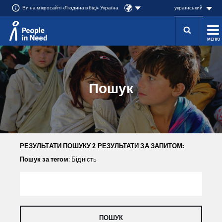
Ви на мікросайті «Людина в біді» Україна
український
МЕНЮ
Přeskočit na obsah
Пошук
РЕЗУЛЬТАТИ ПОШУКУ 2 РЕЗУЛЬТАТИ ЗА ЗАПИТОМ:
Пошук за тегом
: Бідність