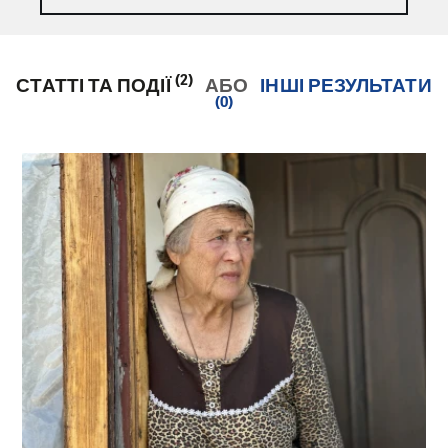
(2)
СТАТТІ ТА ПОДІЇ
АБО
ІНШІ РЕЗУЛЬТАТИ
(0)