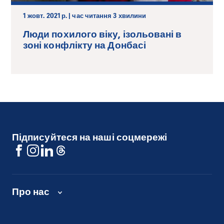
1 жовт. 2021 р. | час читання 3 хвилини
Люди похилого віку, ізольовані в
зоні конфлікту на Донбасі
Підписуйтеся на наші соцмережі
Про нас